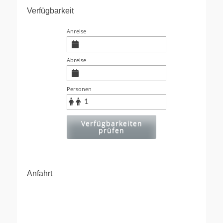
Verfügbarkeit
Anreise
Abreise
Personen
Verfügbarkeiten
prüfen
Anfahrt