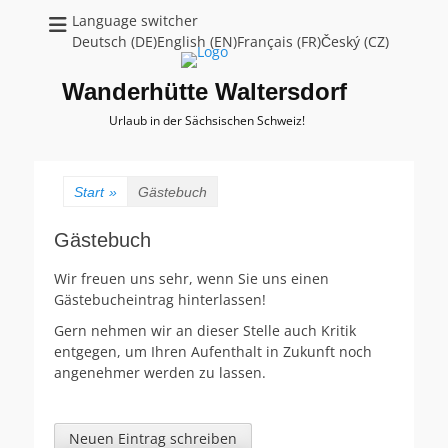
Language switcher
Deutsch (DE)English (EN)Français (FR)Český (CZ)
Wanderhütte Waltersdorf
Urlaub in der Sächsischen Schweiz!
Start
»
Gästebuch
Gästebuch
Wir freuen uns sehr, wenn Sie uns einen
Gästebucheintrag hinterlassen!
Gern nehmen wir an dieser Stelle auch Kritik
entgegen, um Ihren Aufenthalt in Zukunft noch
angenehmer werden zu lassen.