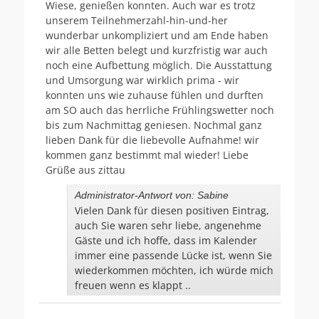
Wiese, genießen konnten. Auch war es trotz
unserem Teilnehmerzahl-hin-und-her
wunderbar unkompliziert und am Ende haben
wir alle Betten belegt und kurzfristig war auch
noch eine Aufbettung möglich. Die Ausstattung
und Umsorgung war wirklich prima - wir
konnten uns wie zuhause fühlen und durften
am SO auch das herrliche Frühlingswetter noch
bis zum Nachmittag geniesen. Nochmal ganz
lieben Dank für die liebevolle Aufnahme! wir
kommen ganz bestimmt mal wieder! Liebe
Grüße aus zittau
Administrator-Antwort von: Sabine
Vielen Dank für diesen positiven Eintrag,
auch Sie waren sehr liebe, angenehme
Gäste und ich hoffe, dass im Kalender
immer eine passende Lücke ist, wenn Sie
wiederkommen möchten, ich würde mich
freuen wenn es klappt ..