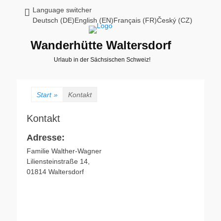
Language switcher
Deutsch (DE)English (EN)Français (FR)Český (CZ)
Wanderhütte Waltersdorf
Urlaub in der Sächsischen Schweiz!
Start
»
Kontakt
Kontakt
Adresse:
Familie Walther-Wagner
Liliensteinstraße 14,
01814 Waltersdorf