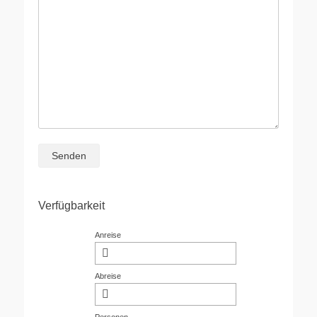
Bitte lasse dieses Feld leer.
Verfügbarkeit
Anreise
Abreise