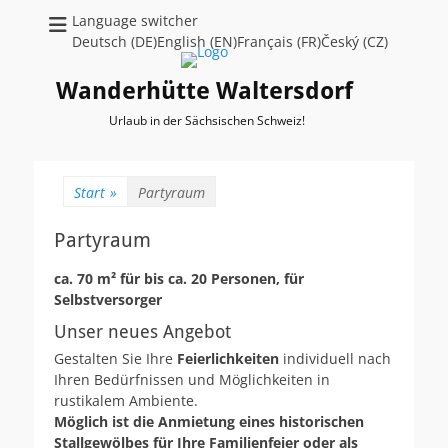
Language switcher
Deutsch (DE)English (EN)Français (FR)Český (CZ)
Wanderhütte Waltersdorf
Urlaub in der Sächsischen Schweiz!
Start
»
Partyraum
Partyraum
ca. 70 m² für bis ca. 20 Personen, für
Selbstversorger
Unser neues Angebot
Gestalten Sie Ihre
Feierlichkeiten
individuell nach
Ihren Bedürfnissen und Möglichkeiten in
rustikalem Ambiente.
Möglich ist die Anmietung eines historischen
Stallgewölbes für Ihre Familienfeier oder als