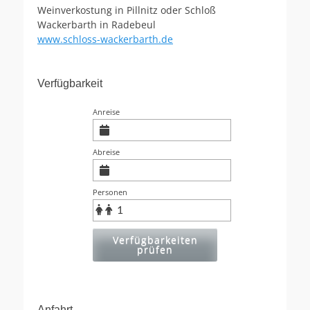
Weinverkostung in Pillnitz oder Schloß
Wackerbarth in Radebeul
www.schloss-wackerbarth.de
Verfügbarkeit
Anreise
Abreise
Personen
Verfügbarkeiten
prüfen
Anfahrt