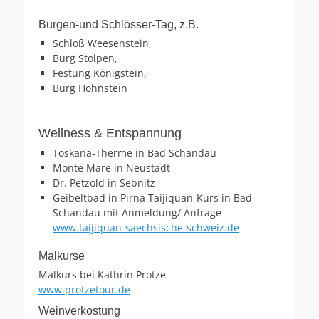
Burgen-und Schlösser-Tag, z.B.
Schloß Weesenstein,
Burg Stolpen,
Festung Königstein,
Burg Hohnstein
Wellness & Entspannung
Toskana-Therme in Bad Schandau
Monte Mare in Neustadt
Dr. Petzold in Sebnitz
Geibeltbad in Pirna Taijiquan-Kurs in Bad
Schandau mit Anmeldung/ Anfrage
www.taijiquan-saechsische-schweiz.de
Malkurse
Malkurs bei Kathrin Protze
www.protzetour.de
Weinverkostung