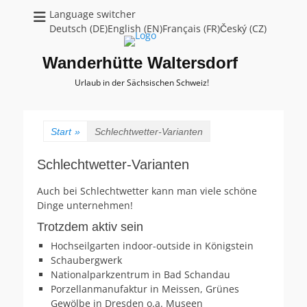
Language switcher
Deutsch (DE)English (EN)Français (FR)Český (CZ)
Wanderhütte Waltersdorf
Urlaub in der Sächsischen Schweiz!
Start
»
Schlechtwetter-Varianten
Schlechtwetter-Varianten
Auch bei Schlechtwetter kann man viele schöne
Dinge unternehmen!
Trotzdem aktiv sein
Hochseilgarten indoor-outside in Königstein
Schaubergwerk
Nationalparkzentrum in Bad Schandau
Porzellanmanufaktur in Meissen, Grünes
Gewölbe in Dresden o.a. Museen