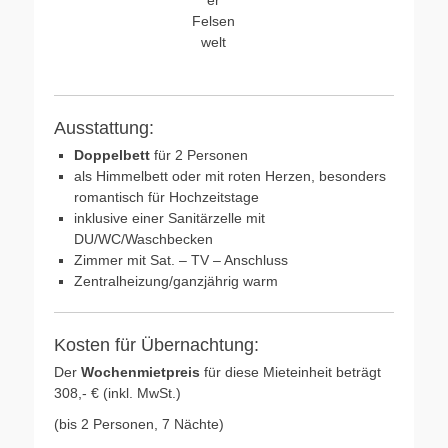
er
Felsen
welt
Ausstattung:
Doppelbett
für 2 Personen
als Himmelbett oder mit roten Herzen, besonders
romantisch für Hochzeitstage
inklusive einer Sanitärzelle mit
DU/WC/Waschbecken
Zimmer mit Sat. – TV – Anschluss
Zentralheizung/ganzjährig warm
Kosten für Übernachtung:
Der
Wochenmietpreis
für diese Mieteinheit beträgt
308,- € (inkl. MwSt.)
(bis 2 Personen, 7 Nächte)