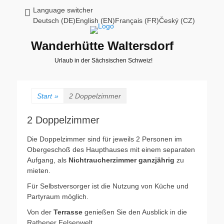
Language switcher
Deutsch (DE)English (EN)Français (FR)Český (CZ)
Wanderhütte Waltersdorf
Urlaub in der Sächsischen Schweiz!
Start
»
2 Doppelzimmer
2 Doppelzimmer
Die Doppelzimmer sind für jeweils 2 Personen im
Obergeschoß des Haupthauses mit einem separaten
Aufgang, als
Nichtraucherzimmer
ganzjährig
zu
mieten.
Für Selbstversorger ist die Nutzung von Küche und
Partyraum möglich.
Von der
Terrasse
genießen Sie den Ausblick in die
Rathener Felsenwelt.