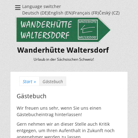
Language switcher
Deutsch (DE)English (EN)Français (FR)Český (CZ)
Wanderhütte Waltersdorf
Urlaub in der Sächsischen Schweiz!
Start
»
Gästebuch
Gästebuch
Wir freuen uns sehr, wenn Sie uns einen
Gästebucheintrag hinterlassen!
Gern nehmen wir an dieser Stelle auch Kritik
entgegen, um Ihren Aufenthalt in Zukunft noch
angenehmer werden zu lassen.