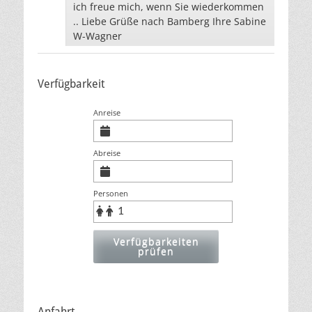
ich freue mich, wenn Sie wiederkommen
.. Liebe Grüße nach Bamberg Ihre Sabine
W-Wagner
Verfügbarkeit
Anreise
Abreise
Personen
Verfügbarkeiten
prüfen
Anfahrt