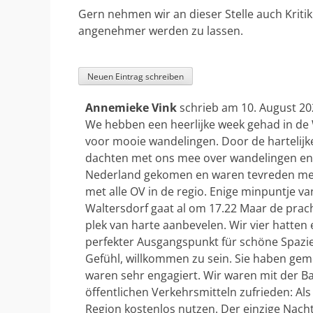
Gern nehmen wir an dieser Stelle auch Kriti
angenehmer werden zu lassen.
Annemieke Vink
schrieb am
10. August 20
We hebben een heerlijke week gehad in de W
voor mooie wandelingen. Door de hartelij
dachten met ons mee over wandelingen en 
Nederland gekomen en waren tevreden met d
met alle OV in de regio. Enige minpuntje v
Waltersdorf gaat al om 17.22 Maar de pra
plek van harte aanbevelen. Wir vier hatte
perfekter Ausgangspunkt für schöne Spazie
Gefühl, willkommen zu sein. Sie haben ge
waren sehr engagiert. Wir waren mit der 
öffentlichen Verkehrsmitteln zufrieden: Als
Region kostenlos nutzen. Der einzige Nach