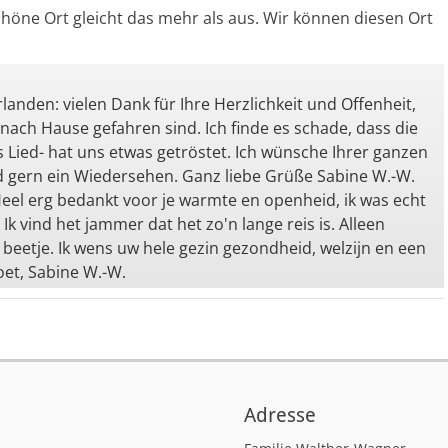
höne Ort gleicht das mehr als aus. Wir können diesen Ort
anden: vielen Dank für Ihre Herzlichkeit und Offenheit,
er nach Hause gefahren sind. Ich finde es schade, dass die
as Lied- hat uns etwas getröstet. Ich wünsche Ihrer ganzen
 gern ein Wiedersehen. Ganz liebe Grüße Sabine W.-W.
Heel erg bedankt voor je warmte en openheid, ik was echt
 Ik vind het jammer dat het zo'n lange reis is. Alleen
n beetje. Ik wens uw hele gezin gezondheid, welzijn en een
oet, Sabine W.-W.
Adresse