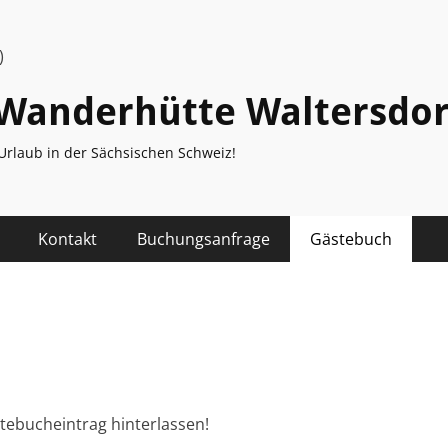
)
Wanderhütte Waltersdor
Urlaub in der Sächsischen Schweiz!
Kontakt
Buchungsanfrage
Gästebuch
tebucheintrag hinterlassen!