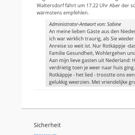
Waltersdorf fährt um 17.22 Uhr Aber der sc
wärmstens empfehlen.
Administrator-Antwort von: Sabine
An meine lieben Gäste aus den Niederl
ich war wirklich traurig, als Sie wied
Anreise so weit ist. Nur Rotkäppje -d
Familie Gesundheit, Wohlergehen und
Aan mijn lieve gasten uit Nederland: 
verdrietig toen je weer naar huis ging.
Rotkäppje - het lied - troostte ons ee
gelukkig weerzien. Met vriendelijke gr
Sicherheit