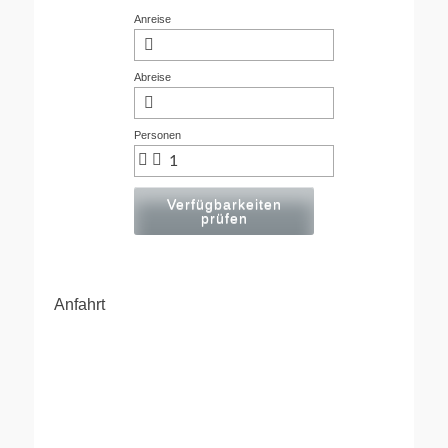
Anreise
Abreise
Personen
Verfügbarkeiten
prüfen
Anfahrt