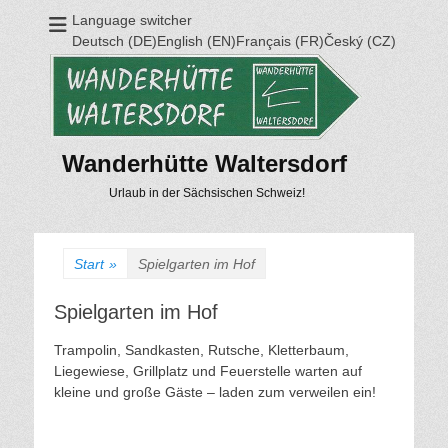
Language switcher
Deutsch (DE)English (EN)Français (FR)Český (CZ)
Wanderhütte Waltersdorf
Urlaub in der Sächsischen Schweiz!
Start
»
Spielgarten im Hof
Spielgarten im Hof
Trampolin, Sandkasten, Rutsche, Kletterbaum,
Liegewiese, Grillplatz und Feuerstelle warten auf
kleine und große Gäste – laden zum verweilen ein!