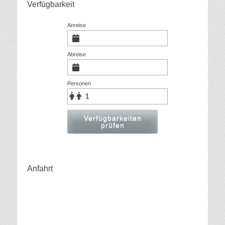
Verfügbarkeit
Anreise
Abreise
Personen
Verfügbarkeiten
prüfen
Anfahrt