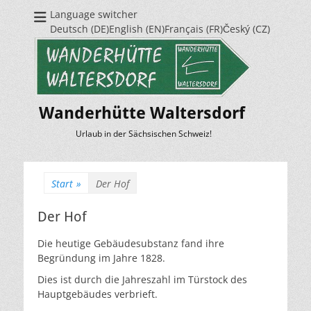
Language switcher
Deutsch (DE)English (EN)Français (FR)Český (CZ)
Wanderhütte Waltersdorf
Urlaub in der Sächsischen Schweiz!
Start
»
Der Hof
Der Hof
Die heutige Gebäudesubstanz fand ihre
Begründung im Jahre 1828.
Dies ist durch die Jahreszahl im Türstock des
Hauptgebäudes verbrieft.