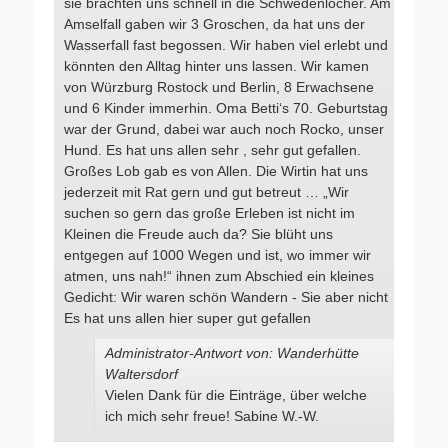
sie brachten uns schnell in die Schwedenlöcher. Am
Amselfall gaben wir 3 Groschen, da hat uns der
Wasserfall fast begossen. Wir haben viel erlebt und
könnten den Alltag hinter uns lassen. Wir kamen
von Würzburg Rostock und Berlin, 8 Erwachsene
und 6 Kinder immerhin. Oma Betti‘s 70. Geburtstag
war der Grund, dabei war auch noch Rocko, unser
Hund. Es hat uns allen sehr , sehr gut gefallen.
Großes Lob gab es von Allen. Die Wirtin hat uns
jederzeit mit Rat gern und gut betreut … „Wir
suchen so gern das große Erleben ist nicht im
Kleinen die Freude auch da? Sie blüht uns
entgegen auf 1000 Wegen und ist, wo immer wir
atmen, uns nah!“ ihnen zum Abschied ein kleines
Gedicht: Wir waren schön Wandern - Sie aber nicht
Es hat uns allen hier super gut gefallen
Administrator-Antwort von: Wanderhütte
Waltersdorf
Vielen Dank für die Einträge, über welche
ich mich sehr freue! Sabine W.-W.