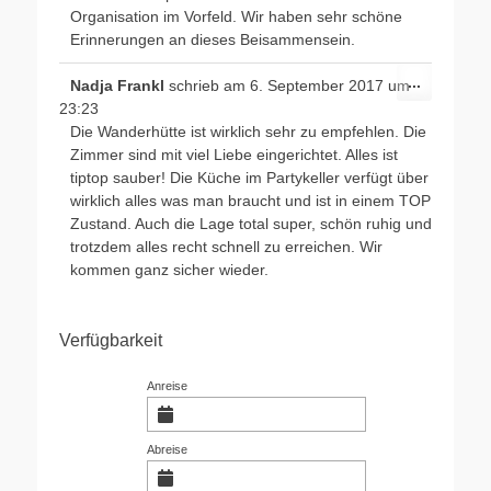
Organisation im Vorfeld. Wir haben sehr schöne
Erinnerungen an dieses Beisammensein.
Diese
...
Nadja Frankl
schrieb am
6. September 2017
um
Metabox
23:23
ein-/ausb
Die Wanderhütte ist wirklich sehr zu empfehlen. Die
Zimmer sind mit viel Liebe eingerichtet. Alles ist
tiptop sauber! Die Küche im Partykeller verfügt über
wirklich alles was man braucht und ist in einem TOP
Zustand. Auch die Lage total super, schön ruhig und
trotzdem alles recht schnell zu erreichen. Wir
kommen ganz sicher wieder.
Verfügbarkeit
Anreise
Abreise