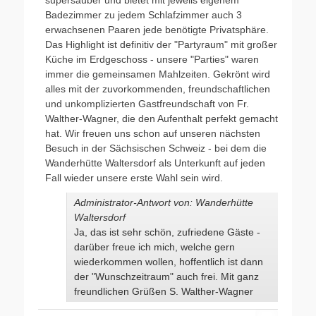
Badezimmer zu jedem Schlafzimmer auch 3
erwachsenen Paaren jede benötigte Privatsphäre.
Das Highlight ist definitiv der "Partyraum" mit großer
Küche im Erdgeschoss - unsere "Parties" waren
immer die gemeinsamen Mahlzeiten. Gekrönt wird
alles mit der zuvorkommenden, freundschaftlichen
und unkomplizierten Gastfreundschaft von Fr.
Walther-Wagner, die den Aufenthalt perfekt gemacht
hat. Wir freuen uns schon auf unseren nächsten
Besuch in der Sächsischen Schweiz - bei dem die
Wanderhütte Waltersdorf als Unterkunft auf jeden
Fall wieder unsere erste Wahl sein wird.
Administrator-Antwort von: Wanderhütte
Waltersdorf
Ja, das ist sehr schön, zufriedene Gäste -
darüber freue ich mich, welche gern
wiederkommen wollen, hoffentlich ist dann
der "Wunschzeitraum" auch frei. Mit ganz
freundlichen Grüßen S. Walther-Wagner