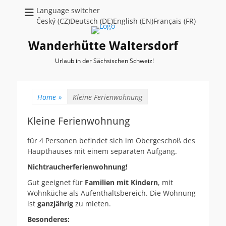
Language switcher
Český (CZ)Deutsch (DE)English (EN)Français (FR)
Wanderhütte Waltersdorf
Urlaub in der Sächsischen Schweiz!
Home
»
Kleine Ferienwohnung
Kleine Ferienwohnung
für 4 Personen befindet sich im Obergeschoß des
Haupthauses mit einem separaten Aufgang.
Nichtraucherferienwohnung!
Gut geeignet für
Familien mit Kindern
, mit
Wohnküche als Aufenthaltsbereich. Die Wohnung
ist
ganzjährig
zu mieten.
Besonderes: