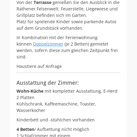
Von der
Terrasse
genießen Sie den Ausblick in die
Rathener Felsenwelt. Feuerstelle, Liegewiese und
Grillplatz befinden sich im Garten.
Platz für spielende Kinder sowie parkende Autos
auf dem Grundstück vorhanden.
In Kombination mit der Ferienwohnung
können
Doppelzimmer
(je 2 Betten) gemietet
werden, sofern diese zum gleichen Zeitpunkt frei
sind.
Haustiere auf Anfrage
Ausstattung der Zimmer:
Wohn-Küche
mit kompletter Ausstattung, E-Herd
2 Platten
Kühlschrank, Kaffeemaschine, Toaster,
Wasserkocher
Kinderbett und -stühlchen vorhanden
4 Betten
/ Aufbettung nicht möglich
1 Schlafzimmer mit einem