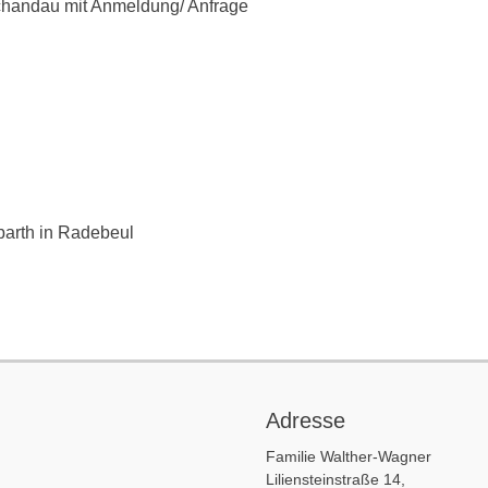
Schandau mit Anmeldung/ Anfrage
barth in Radebeul
Adresse
Familie Walther-Wagner
Liliensteinstraße 14,