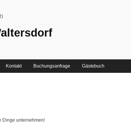
R)
altersdorf
Kontakt
Buchungsanfrage
Gästebuch
ne Dinge unternehmen!