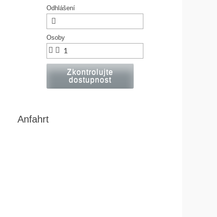
Odhlášení
Osoby
Zkontrolujte
dostupnost
Anfahrt