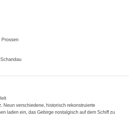
4 Prossen
d Schandau
Welt
 Neun verschiedene, historisch rekonstruierte
n laden ein, das Gebirge nostalgisch auf dem Schiff zu