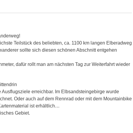
wanderweg!
eichste Teilstück des beliebten, ca. 1100 km langen Elberadweg
wanderer sollte sich diesen schönen Abschnitt entgehen
nmeter, dafür rollt man am nächsten Tag zur Weiterfahrt wieder
ittendrin
e Ausflugsziele erreichbar. Im Elbsandsteingebirge wurde
hnet. Oder auch auf dem Rennrad oder mit dem Mountainbike
artenmaterial ist erhältlich…
isches Gebiet.