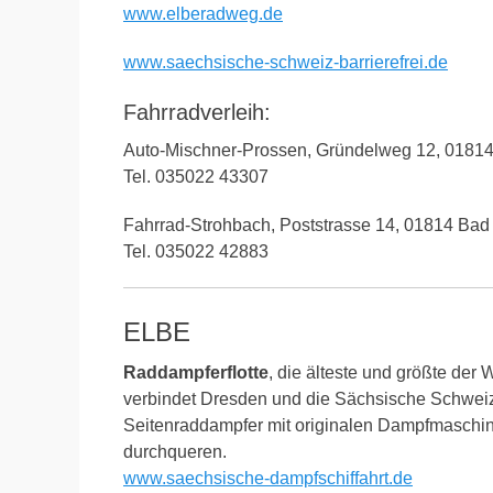
www.elberadweg.de
www.saechsische-schweiz-barrierefrei.de
Fahrradverleih:
Auto-Mischner-Prossen, Gründelweg 12, 0181
Tel. 035022 43307
Fahrrad-Strohbach, Poststrasse 14, 01814 Ba
Tel. 035022 42883
ELBE
Raddampferflotte
, die älteste und größte der 
verbindet Dresden und die Sächsische Schweiz.
Seitenraddampfer mit originalen Dampfmaschine
durchqueren.
www.saechsische-dampfschiffahrt.de