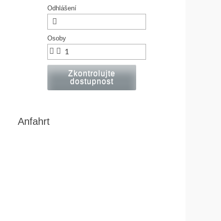
Odhlášení
Osoby
Zkontrolujte
dostupnost
Anfahrt