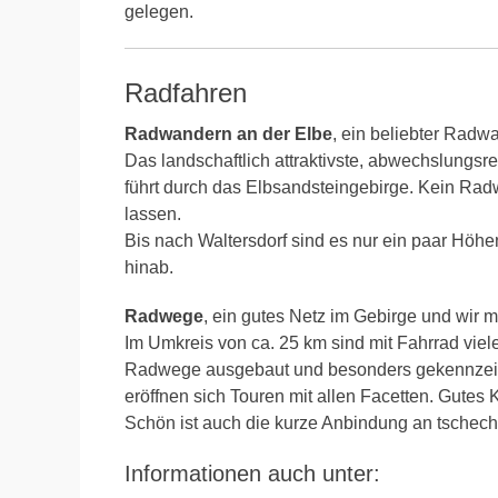
gelegen.
Radfahren
Radwandern an der Elbe
, ein beliebter Rad
Das landschaftlich attraktivste, abwechslungsr
führt durch das Elbsandsteingebirge. Kein Rad
lassen.
Bis nach Waltersdorf sind es nur ein paar Höhe
hinab.
Radwege
, ein gutes Netz im Gebirge und wir m
Im Umkreis von ca. 25 km sind mit Fahrrad viel
Radwege ausgebaut und besonders gekennzeic
eröffnen sich Touren mit allen Facetten. Gutes K
Schön ist auch die kurze Anbindung an tschech
Informationen auch unter: