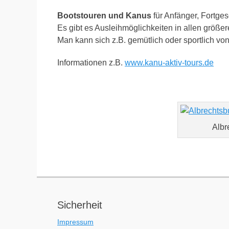
Bootstouren und Kanus
für Anfänger, Fortge
Es gibt es Ausleihmöglichkeiten in allen größe
Man kann sich z.B. gemütlich oder sportlich v
Informationen z.B.
www.kanu-aktiv-tours.de
Albr
Sicherheit
Impressum