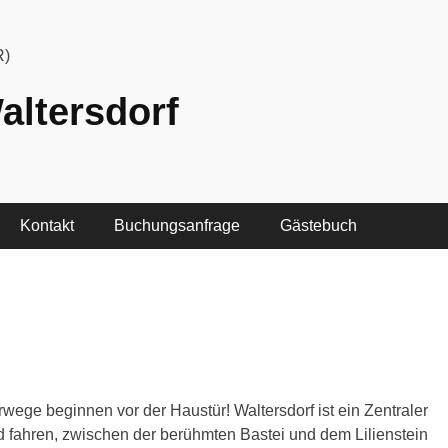
R)
altersdorf
Kontakt
Buchungsanfrage
Gästebuch
ege beginnen vor der Haustür! Waltersdorf ist ein Zentraler
fahren, zwischen der berühmten Bastei und dem Lilienstein