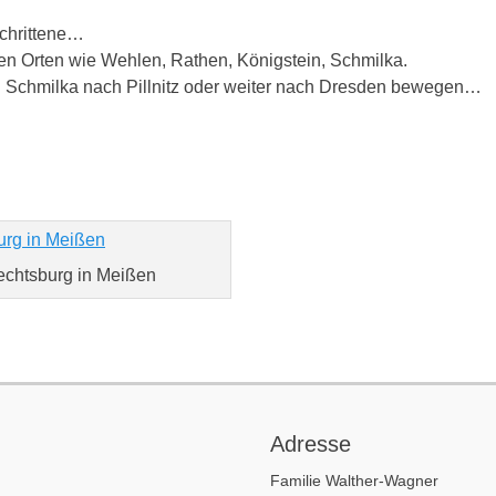
schrittene…
ren Orten wie Wehlen, Rathen, Königstein, Schmilka.
on Schmilka nach Pillnitz oder weiter nach Dresden bewegen…
echtsburg in Meißen
Adresse
Familie Walther-Wagner