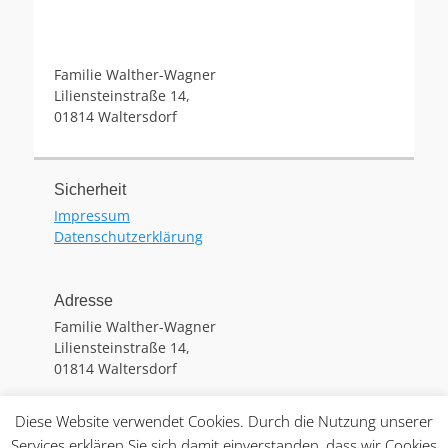
Familie Walther-Wagner
Liliensteinstraße 14,
01814 Waltersdorf
Sicherheit
Impressum
Datenschutzerklärung
Adresse
Familie Walther-Wagner
Liliensteinstraße 14,
01814 Waltersdorf
Diese Website verwendet Cookies. Durch die Nutzung unserer
Copyright © 2026
Wanderhütte Waltersdorf
. Alle Rechte
Services erklären Sie sich damit einverstanden, dass wir Cookies