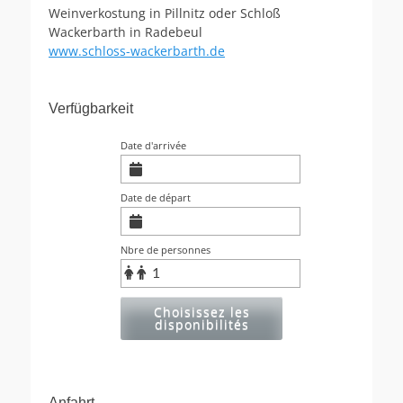
Weinverkostung in Pillnitz oder Schloß
Wackerbarth in Radebeul
www.schloss-wackerbarth.de
Verfügbarkeit
Date d'arrivée
Date de départ
Nbre de personnes
Choisissez les
disponibilités
Anfahrt