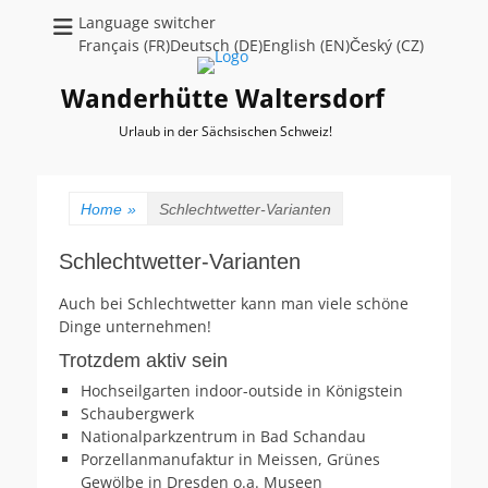
Language switcher
Français (FR)Deutsch (DE)English (EN)Český (CZ)
Wanderhütte Waltersdorf
Urlaub in der Sächsischen Schweiz!
Home
»
Schlechtwetter-Varianten
Schlechtwetter-Varianten
Auch bei Schlechtwetter kann man viele schöne
Dinge unternehmen!
Trotzdem aktiv sein
Hochseilgarten indoor-outside in Königstein
Schaubergwerk
Nationalparkzentrum in Bad Schandau
Porzellanmanufaktur in Meissen, Grünes
Gewölbe in Dresden o.a. Museen