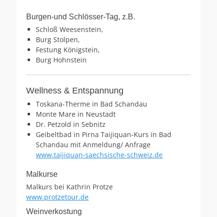
Burgen-und Schlösser-Tag, z.B.
Schloß Weesenstein,
Burg Stolpen,
Festung Königstein,
Burg Hohnstein
Wellness & Entspannung
Toskana-Therme in Bad Schandau
Monte Mare in Neustadt
Dr. Petzold in Sebnitz
Geibeltbad in Pirna Taijiquan-Kurs in Bad
Schandau mit Anmeldung/ Anfrage
www.taijiquan-saechsische-schweiz.de
Malkurse
Malkurs bei Kathrin Protze
www.protzetour.de
Weinverkostung