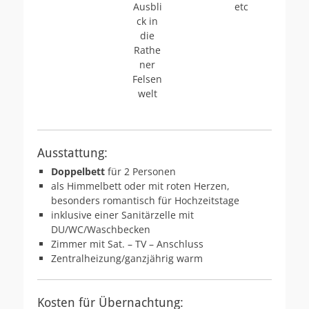
Ausbli
etc
ck in
die
Rathe
ner
Felsen
welt
Ausstattung:
Doppelbett
für 2 Personen
als Himmelbett oder mit roten Herzen,
besonders romantisch für Hochzeitstage
inklusive einer Sanitärzelle mit
DU/WC/Waschbecken
Zimmer mit Sat. – TV – Anschluss
Zentralheizung/ganzjährig warm
Kosten für Übernachtung: