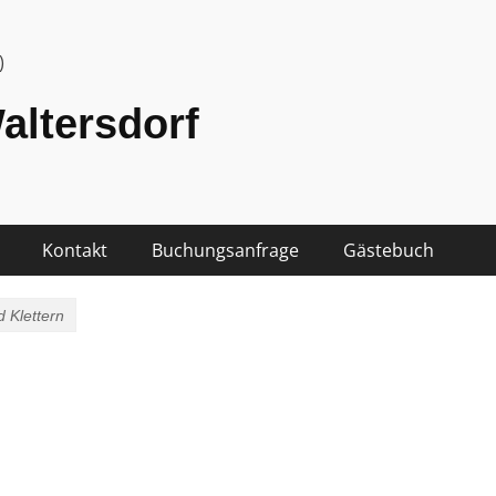
)
altersdorf
Kontakt
Buchungsanfrage
Gästebuch
 Klettern